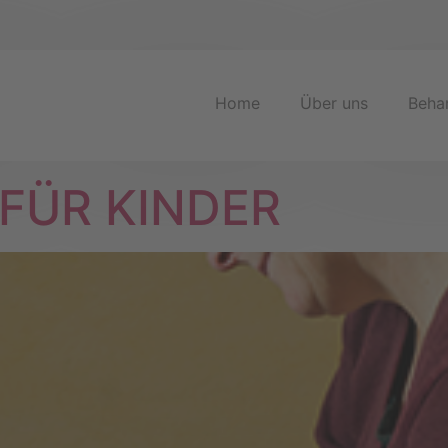
Home
Über uns
Beha
FÜR KINDER